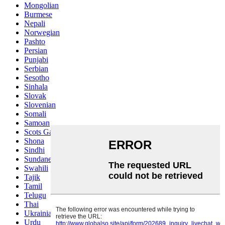
Mongolian
Burmese
Nepali
Norwegian
Pashto
Persian
Punjabi
Serbian
Sesotho
Sinhala
Slovak
Slovenian
Somali
Samoan
Scots Gaelic
Shona
Sindhi
Sundanese
Swahili
Tajik
Tamil
Telugu
Thai
Ukrainian
Urdu