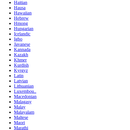
Haitian
Hausa
Hawaiian
Hebrew
Hmong
Hungarian
Icelandic
Igbo
Javanese
Kannada
Kazakh
Khmer
Kurdish
Kyrgyz
Latin
Latvian
Lithuanian
Luxembou..
Macedonian
Malagasy
Malay
Malayalam
Maltese
Maori
Marathi