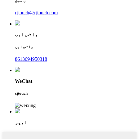
ای میل
cjtouch@cjtouch.com
واٹس ایپ
واٹس ایپ
8613694950318
WeChat
cjtouch
اوپر