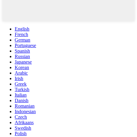
English
French
German
Portuguese
Spanish
Russian
Japanese
Korean
Arabic
Irish
Greek
Turkish
Italian
Danish
Romanian
Indonesian
Czech
Afrikaans
Swedish
Polish