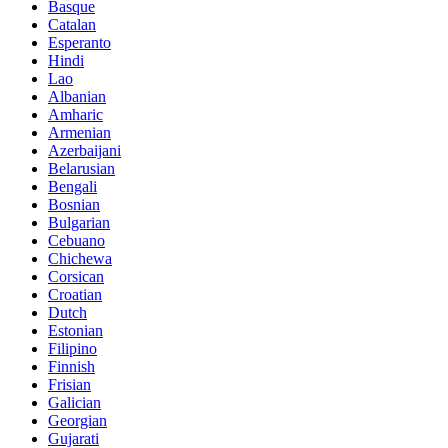
Basque
Catalan
Esperanto
Hindi
Lao
Albanian
Amharic
Armenian
Azerbaijani
Belarusian
Bengali
Bosnian
Bulgarian
Cebuano
Chichewa
Corsican
Croatian
Dutch
Estonian
Filipino
Finnish
Frisian
Galician
Georgian
Gujarati