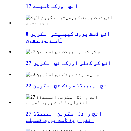
17 انچ اورکت ڈسپلے
8 انچ ڈسٹ پروف کیپسیٹو اسکرین
آل ان ون مشین
27 انچ کی کھلی اورکت ٹچ اسکرین
22 انچ ایمبیڈڈ سونک ٹچ اسکرین
27 انچ وائڈ اسکرین ایمبیڈڈ
انفراریڈ ڈسٹ پروف ڈسپلے