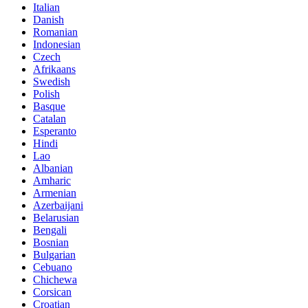
Italian
Danish
Romanian
Indonesian
Czech
Afrikaans
Swedish
Polish
Basque
Catalan
Esperanto
Hindi
Lao
Albanian
Amharic
Armenian
Azerbaijani
Belarusian
Bengali
Bosnian
Bulgarian
Cebuano
Chichewa
Corsican
Croatian