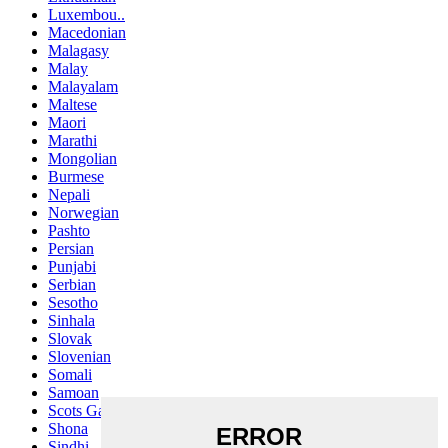
Luxembou..
Macedonian
Malagasy
Malay
Malayalam
Maltese
Maori
Marathi
Mongolian
Burmese
Nepali
Norwegian
Pashto
Persian
Punjabi
Serbian
Sesotho
Sinhala
Slovak
Slovenian
Somali
Samoan
Scots Gaelic
Shona
Sindhi