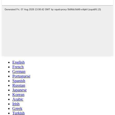
English
French
German
Portuguese
Spanish
Russian
Japanese
Korean
Arabic
Irish
Greek
Turkish